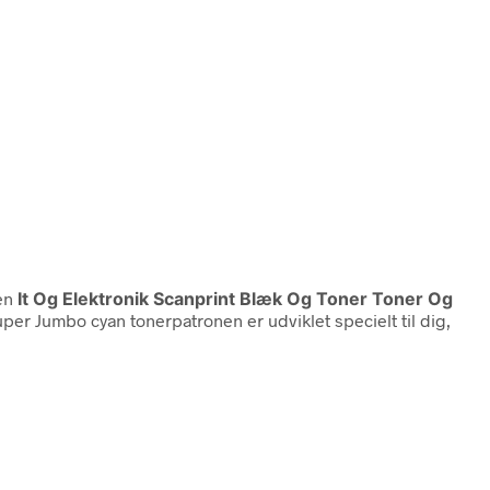
ien
It Og Elektronik Scanprint Blæk Og Toner Toner Og
er Jumbo cyan tonerpatronen er udviklet specielt til dig,