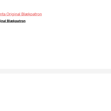
ginal Blækpatron