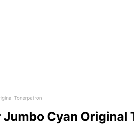
ginal Tonerpatron
 Jumbo Cyan Original 