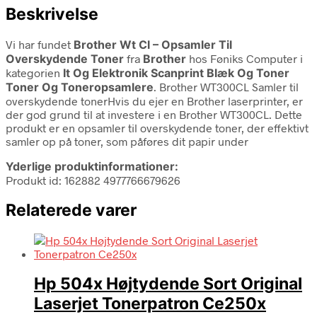
Beskrivelse
Vi har fundet
Brother Wt Cl – Opsamler Til
Overskydende Toner
fra
Brother
hos Føniks Computer i
kategorien
It Og Elektronik Scanprint Blæk Og Toner
Toner Og Toneropsamlere
. Brother WT300CL Samler til
overskydende tonerHvis du ejer en Brother laserprinter, er
der god grund til at investere i en Brother WT300CL. Dette
produkt er en opsamler til overskydende toner, der effektivt
samler op på toner, som påføres dit papir under
Yderlige produktinformationer:
Produkt id: 162882 4977766679626
Relaterede varer
Hp 504x Højtydende Sort Original
Laserjet Tonerpatron Ce250x