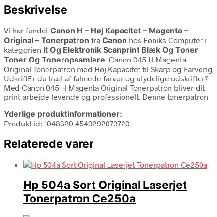
Beskrivelse
Vi har fundet
Canon H – Høj Kapacitet – Magenta –
Original – Tonerpatron
fra
Canon
hos Føniks Computer i
kategorien
It Og Elektronik Scanprint Blæk Og Toner
Toner Og Toneropsamlere
. Canon 045 H Magenta
Original Tonerpatron med Høj Kapacitet til Skarp og Farverig
UdkriftEr du træt af falmede farver og utydelige udskrifter?
Med Canon 045 H Magenta Original Tonerpatron bliver dit
print arbejde levende og professionelt. Denne tonerpatron
Yderlige produktinformationer:
Produkt id: 1048320 4549292073720
Relaterede varer
Hp 504a Sort Original Laserjet
Tonerpatron Ce250a