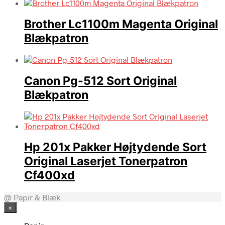
Brother Lc1100m Magenta Original
Blækpatron
Canon Pg-512 Sort Original
Blækpatron
Hp 201x Pakker Højtydende Sort
Original Laserjet Tonerpatron
Cf400xd
@ Papir & Blæk
×