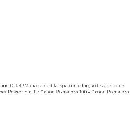
Canon CLI-42M magenta blækpatron i dag, Vi leverer dine
er.Passer bla. til: Canon Pixma pro 100 – Canon Pixma pro