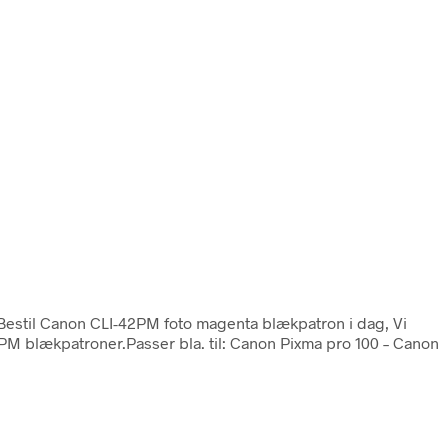
 Bestil Canon CLI-42PM foto magenta blækpatron i dag, Vi
2PM blækpatroner.Passer bla. til: Canon Pixma pro 100 – Canon