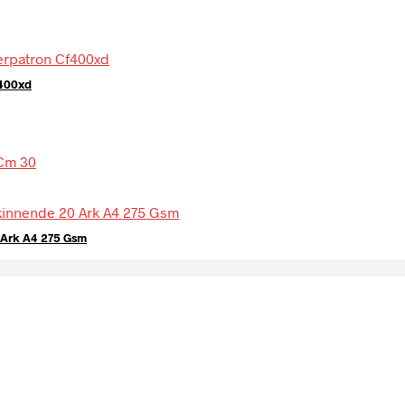
f400xd
 Ark A4 275 Gsm