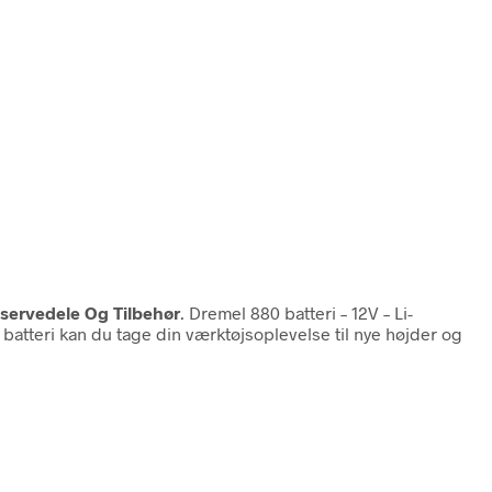
eservedele Og Tilbehør
. Dremel 880 batteri – 12V – Li-
atteri kan du tage din værktøjsoplevelse til nye højder og