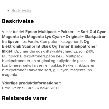
Beskrivelse
Beskrivelse
Vi har fundet
Epson Multipack – Pakker – – Sort Gul Cyan
Magenta Lys Magenta Lys Cyan – Original – Blækpatron
fra
Epson
hos Føniks Computer i kategorien
It Og
Elektronik Scanprint Blæk Og Toner Blækpatroner
Inkjet
. Optimer din udskriftskvalitet med Epson 24XL
Multipack BlækpatronerEpson 24XL Multipack
blækpatroner er en original og højtydende pakke, der
kombinerer seks farver i en pakke. Pakken inkluderer
blækpatroner i farverne sort, gul, cyan, magenta, lys
magenta
Yderlige produktinformationer:
Produkt id: 933189 8715946615110
Relaterede varer