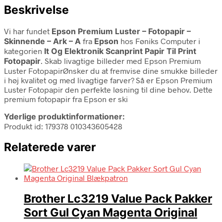
Beskrivelse
Vi har fundet
Epson Premium Luster – Fotopapir –
Skinnende – Ark – A
fra
Epson
hos Føniks Computer i
kategorien
It Og Elektronik Scanprint Papir Til Print
Fotopapir
. Skab livagtige billeder med Epson Premium
Luster FotopapirØnsker du at fremvise dine smukke billeder
i høj kvalitet og med livagtige farver? Så er Epson Premium
Luster Fotopapir den perfekte løsning til dine behov. Dette
premium fotopapir fra Epson er ski
Yderlige produktinformationer:
Produkt id: 179378 010343605428
Relaterede varer
Brother Lc3219 Value Pack Pakker
Sort Gul Cyan Magenta Original