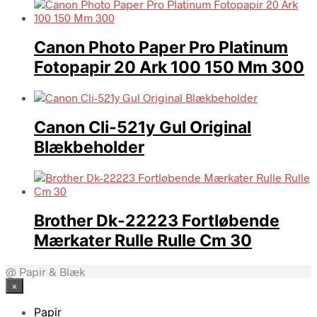
Canon Photo Paper Pro Platinum
Fotopapir 20 Ark 100 150 Mm 300
Canon Cli-521y Gul Original
Blækbeholder
Brother Dk-22223 Fortløbende
Mærkater Rulle Rulle Cm 30
@ Papir & Blæk
×
Papir