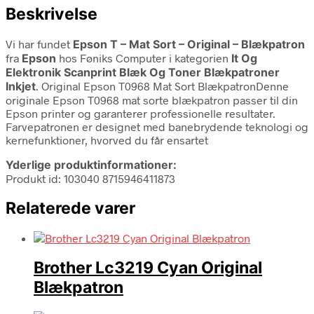
Beskrivelse
Vi har fundet
Epson T – Mat Sort – Original – Blækpatron
fra
Epson
hos Føniks Computer i kategorien
It Og
Elektronik Scanprint Blæk Og Toner Blækpatroner
Inkjet
. Original Epson T0968 Mat Sort BlækpatronDenne
originale Epson T0968 mat sorte blækpatron passer til din
Epson printer og garanterer professionelle resultater.
Farvepatronen er designet med banebrydende teknologi og
kernefunktioner, hvorved du får ensartet
Yderlige produktinformationer:
Produkt id: 103040 8715946411873
Relaterede varer
Brother Lc3219 Cyan Original
Blækpatron