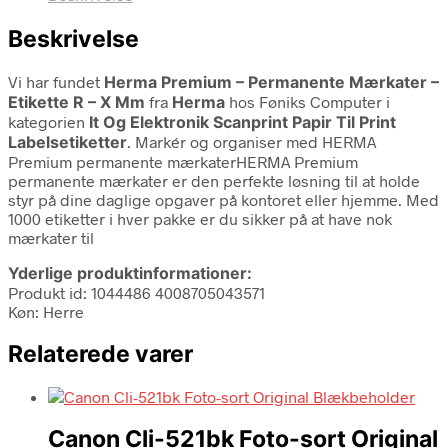
Beskrivelse
Vi har fundet
Herma Premium – Permanente Mærkater –
Etikette R – X Mm
fra
Herma
hos Føniks Computer i
kategorien
It Og Elektronik Scanprint Papir Til Print
Labelsetiketter
. Markér og organiser med HERMA
Premium permanente mærkaterHERMA Premium
permanente mærkater er den perfekte løsning til at holde
styr på dine daglige opgaver på kontoret eller hjemme. Med
1000 etiketter i hver pakke er du sikker på at have nok
mærkater til
Yderlige produktinformationer:
Produkt id: 1044486 4008705043571
Køn: Herre
Relaterede varer
Canon Cli-521bk Foto-sort Original