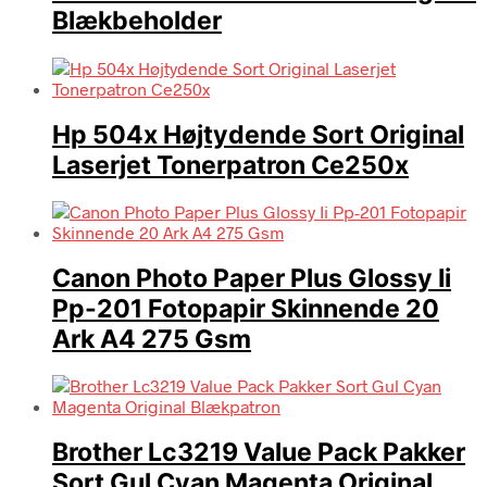
Blækbeholder
Hp 504x Højtydende Sort Original
Laserjet Tonerpatron Ce250x
Canon Photo Paper Plus Glossy Ii
Pp-201 Fotopapir Skinnende 20
Ark A4 275 Gsm
Brother Lc3219 Value Pack Pakker
Sort Gul Cyan Magenta Original