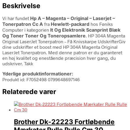
Beskrivelse
Vi har fundet
Hp A – Magenta – Original – Laserjet –
Tonerpatron Cc A
fra
Hewlett-packard
hos Føniks
Computer i kategorien
It Og Elektronik Scanprint Blæk
Og Toner Toner Og Toneropsamlere
. HP 304A Magenta
Original LaserJet Tonerpatron – Få Knivskarpe UdskrifterGiv
dine udskrifter et boost med HP 304A Magenta Original
LaserJet Tonerpatron. Med denne patron er du garanteret
en høj kvalitet og enestående præcision hver gang, du
udskriver. Takk
Yderlige produktinformationer:
Produkt id: F7052498 0799648697146
Relaterede varer
Brother Dk-22223 Fortløbende