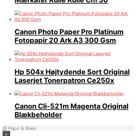
Mærkater Rulle Rulle Cm 30
Canon Photo Paper Pro Platinum
Fotopapir 20 Ark A3 300 Gsm
Hp 504x Højtydende Sort Original
Laserjet Tonerpatron Ce250x
Canon Cli-521m Magenta Original
Blækbeholder
@ Papir & Blæk
×