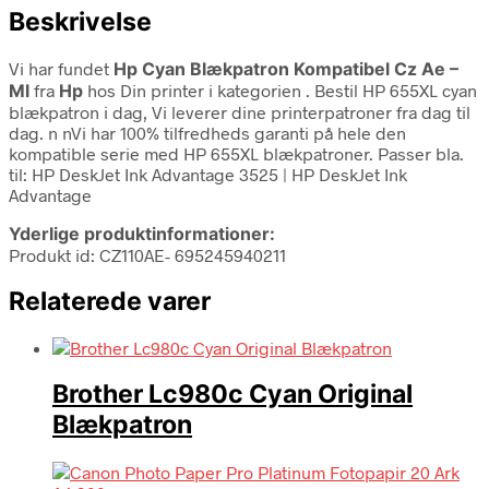
Beskrivelse
Vi har fundet
Hp Cyan Blækpatron Kompatibel Cz Ae –
Ml
fra
Hp
hos Din printer i kategorien
. Bestil HP 655XL cyan
blækpatron i dag, Vi leverer dine printerpatroner fra dag til
dag. n nVi har 100% tilfredheds garanti på hele den
kompatible serie med HP 655XL blækpatroner. Passer bla.
til: HP DeskJet Ink Advantage 3525 | HP DeskJet Ink
Advantage
Yderlige produktinformationer:
Produkt id: CZ110AE- 695245940211
Relaterede varer
Brother Lc980c Cyan Original
Blækpatron