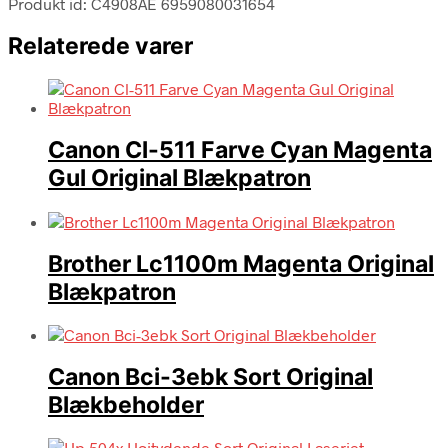
Produkt id: C4908AE 6959080031654
Relaterede varer
Canon Cl-511 Farve Cyan Magenta
Gul Original Blækpatron
Brother Lc1100m Magenta Original
Blækpatron
Canon Bci-3ebk Sort Original
Blækbeholder