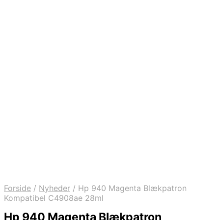
Forside
/
Nyheder
/
Hp 940 Magenta Blækpatron
Kompatibel C4908ae 28ml
Hp 940 Magenta Blækpatron