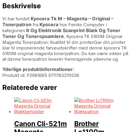
Beskrivelse
Vi har fundet
Kyocera Tk M – Magenta – Original –
Tonerpatron
fra
Kyocera
hos Føniks Computer i
kategorien
It Og Elektronik Scanprint Blæk Og Toner
Toner Og Toneropsamlere
. Kyocera TK 5160M Original
Magenta Tonerpatron: Kvalitet til din printerGør din printer
klar til imponerende farveudskrifter med denne kyocera TK
5160M original magenta tonerpatron. Du kan være sikker på
at denne tonerpatron leverer fremragende ydeevne og
Yderlige produktinformationer:
Produkt id: F2981665 5711783370536
Relaterede varer
Canon Cli-521m
Brother