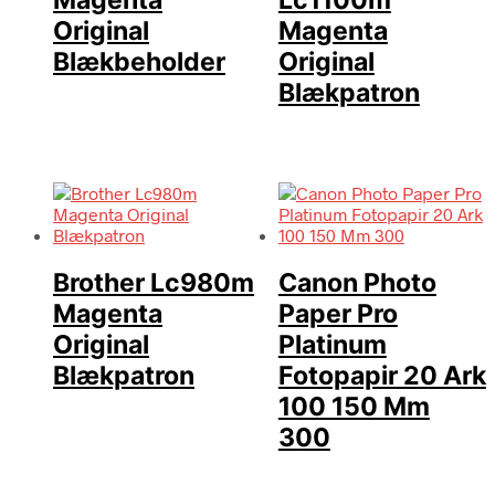
Magenta
Lc1100m
Original
Magenta
Blækbeholder
Original
Blækpatron
Brother Lc980m
Canon Photo
Magenta
Paper Pro
Original
Platinum
Blækpatron
Fotopapir 20 Ark
100 150 Mm
300