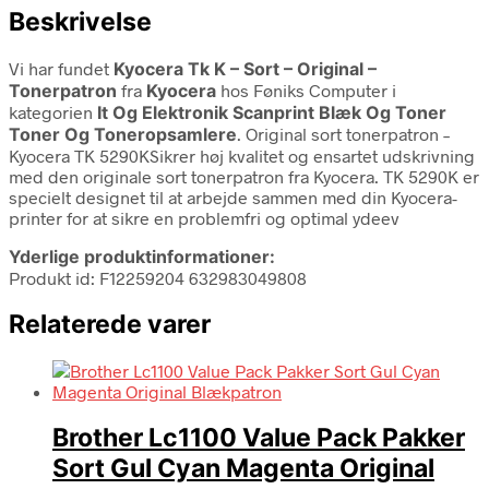
Beskrivelse
Vi har fundet
Kyocera Tk K – Sort – Original –
Tonerpatron
fra
Kyocera
hos Føniks Computer i
kategorien
It Og Elektronik Scanprint Blæk Og Toner
Toner Og Toneropsamlere
. Original sort tonerpatron –
Kyocera TK 5290KSikrer høj kvalitet og ensartet udskrivning
med den originale sort tonerpatron fra Kyocera. TK 5290K er
specielt designet til at arbejde sammen med din Kyocera-
printer for at sikre en problemfri og optimal ydeev
Yderlige produktinformationer:
Produkt id: F12259204 632983049808
Relaterede varer
Brother Lc1100 Value Pack Pakker
Sort Gul Cyan Magenta Original