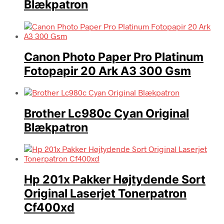
Blækpatron
Canon Photo Paper Pro Platinum
Fotopapir 20 Ark A3 300 Gsm
Brother Lc980c Cyan Original
Blækpatron
Hp 201x Pakker Højtydende Sort
Original Laserjet Tonerpatron
Cf400xd