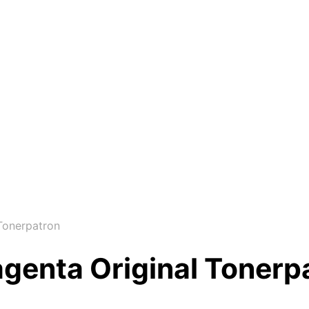
Tonerpatron
enta Original Tonerp