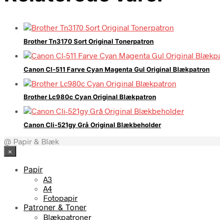
Brother Tn3170 Sort Original Tonerpatron
Canon Cl-511 Farve Cyan Magenta Gul Original Blækpatron
Brother Lc980c Cyan Original Blækpatron
Canon Cli-521gy Grå Original Blækbeholder
@ Papir & Blæk
×
Papir
A3
A4
Fotopapir
Patroner & Toner
Blækpatroner