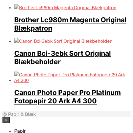
Brother Lc980m Magenta Original
Blækpatron
Canon Bci-3ebk Sort Original
Blækbeholder
Canon Photo Paper Pro Platinum
Fotopapir 20 Ark A4 300
@ Papir & Blæk
×
Papir