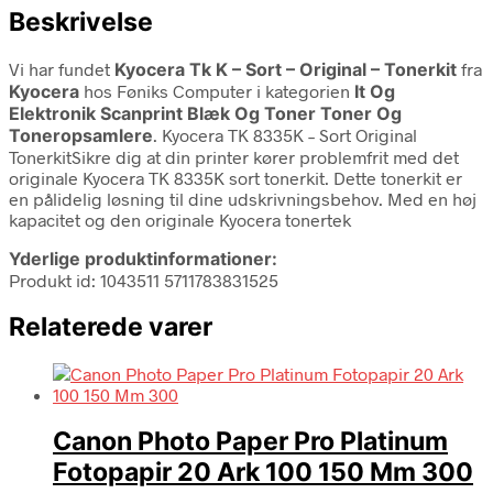
Beskrivelse
Vi har fundet
Kyocera Tk K – Sort – Original – Tonerkit
fra
Kyocera
hos Føniks Computer i kategorien
It Og
Elektronik Scanprint Blæk Og Toner Toner Og
Toneropsamlere
. Kyocera TK 8335K – Sort Original
TonerkitSikre dig at din printer kører problemfrit med det
originale Kyocera TK 8335K sort tonerkit. Dette tonerkit er
en pålidelig løsning til dine udskrivningsbehov. Med en høj
kapacitet og den originale Kyocera tonertek
Yderlige produktinformationer:
Produkt id: 1043511 5711783831525
Relaterede varer
Canon Photo Paper Pro Platinum
Fotopapir 20 Ark 100 150 Mm 300