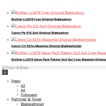
Brother Lc3219 Cyan Original Blækpatron
Canon Pg-512 Sort Original Blækpatron
Canon Cli-521m Magenta Original Blækbeholder
Brother Lc3219 Value Pack Pakker Sort Gul Cyan Magenta Origin
@ Papir & Blæk
×
Papir
A3
A4
Fotopapir
Patroner & Toner
Blækpatroner