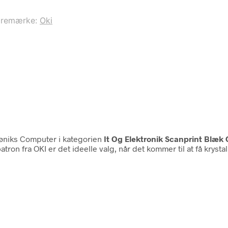
aremærke:
Oki
øniks Computer i kategorien
It Og Elektronik Scanprint Blæk
tron fra OKI er det ideelle valg, når det kommer til at få krystal