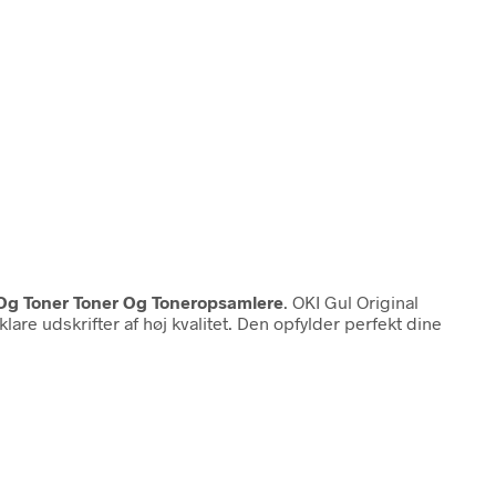
 Og Toner Toner Og Toneropsamlere
. OKI Gul Original
klare udskrifter af høj kvalitet. Den opfylder perfekt dine