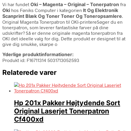
Vi har fundet
Oki – Magenta – Original – Tonerpatron
fra
Oki
hos Føniks Computer i kategorien
It Og Elektronik
Scanprint Blæk Og Toner Toner Og Toneropsamlere
.
Original Magenta Tonerpatron til OKI-printereSøger du en
tonerpatron, som leverer fantastiske farver på dine
udskrifter? Så er denne originale magenta tonerpatron fra
OKI det ideelle valg for dig. Dette produkt er designet til at
give dig smukke, skarpe o
Yderlige produktinformationer:
Produkt id: F16711314 5031713052593
Relaterede varer
Hp 201x Pakker Højtydende Sort
Original Laserjet Tonerpatron
Cf400xd