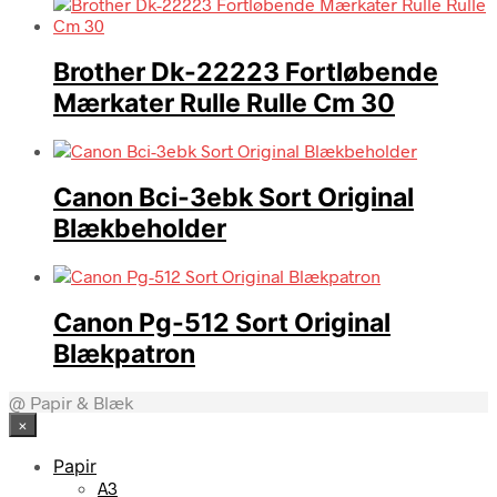
Brother Dk-22223 Fortløbende
Mærkater Rulle Rulle Cm 30
Canon Bci-3ebk Sort Original
Blækbeholder
Canon Pg-512 Sort Original
Blækpatron
@ Papir & Blæk
×
Papir
A3