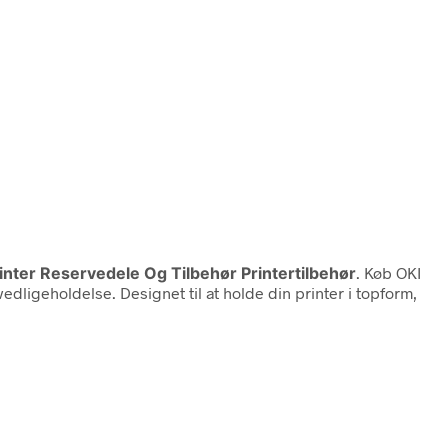
rinter Reservedele Og Tilbehør Printertilbehør
. Køb OKI
edligeholdelse. Designet til at holde din printer i topform,