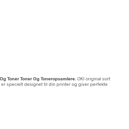
k Og Toner Toner Og Toneropsamlere
. OKI original sort
r specielt designet til din printer og giver perfekte