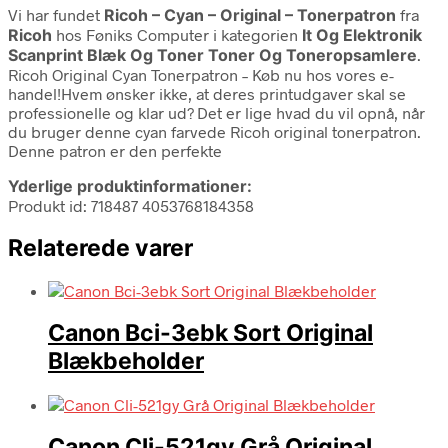
Vi har fundet
Ricoh – Cyan – Original – Tonerpatron
fra
Ricoh
hos Føniks Computer i kategorien
It Og Elektronik
Scanprint Blæk Og Toner Toner Og Toneropsamlere
.
Ricoh Original Cyan Tonerpatron – Køb nu hos vores e-
handel!Hvem ønsker ikke, at deres printudgaver skal se
professionelle og klar ud? Det er lige hvad du vil opnå, når
du bruger denne cyan farvede Ricoh original tonerpatron.
Denne patron er den perfekte
Yderlige produktinformationer:
Produkt id: 718487 4053768184358
Relaterede varer
Canon Bci-3ebk Sort Original
Blækbeholder
Canon Cli-521gy Grå Original