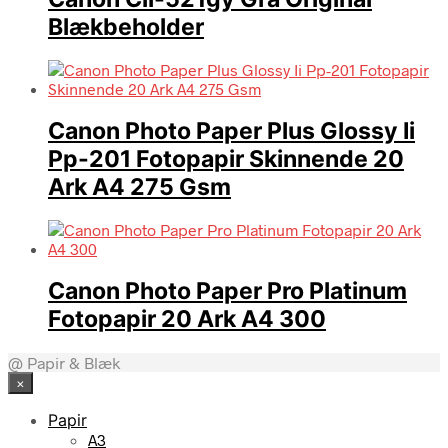
Blækbeholder
Canon Photo Paper Plus Glossy Ii
Pp-201 Fotopapir Skinnende 20
Ark A4 275 Gsm
Canon Photo Paper Pro Platinum
Fotopapir 20 Ark A4 300
@ Papir & Blæk
×
Papir
A3