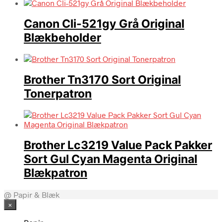
Canon Cli-521gy Grå Original
Blækbeholder
Brother Tn3170 Sort Original
Tonerpatron
Brother Lc3219 Value Pack Pakker
Sort Gul Cyan Magenta Original
Blækpatron
@ Papir & Blæk
×