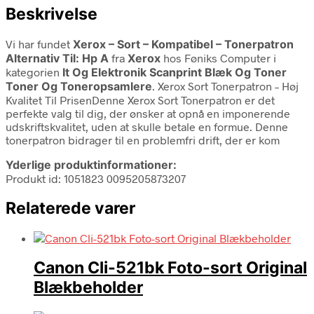
Beskrivelse
Vi har fundet
Xerox – Sort – Kompatibel – Tonerpatron
Alternativ Til: Hp A
fra
Xerox
hos Føniks Computer i
kategorien
It Og Elektronik Scanprint Blæk Og Toner
Toner Og Toneropsamlere
. Xerox Sort Tonerpatron – Høj
Kvalitet Til PrisenDenne Xerox Sort Tonerpatron er det
perfekte valg til dig, der ønsker at opnå en imponerende
udskriftskvalitet, uden at skulle betale en formue. Denne
tonerpatron bidrager til en problemfri drift, der er kom
Yderlige produktinformationer:
Produkt id: 1051823 0095205873207
Relaterede varer
Canon Cli-521bk Foto-sort Original
Blækbeholder