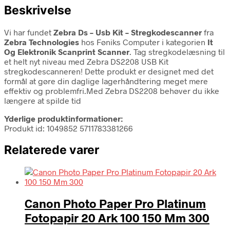
Beskrivelse
Vi har fundet
Zebra Ds – Usb Kit – Stregkodescanner
fra
Zebra Technologies
hos Føniks Computer i kategorien
It
Og Elektronik Scanprint Scanner
. Tag stregkodelæsning til
et helt nyt niveau med Zebra DS2208 USB Kit
stregkodescanneren! Dette produkt er designet med det
formål at gøre din daglige lagerhåndtering meget mere
effektiv og problemfri.Med Zebra DS2208 behøver du ikke
længere at spilde tid
Yderlige produktinformationer:
Produkt id: 1049852 5711783381266
Relaterede varer
Canon Photo Paper Pro Platinum
Fotopapir 20 Ark 100 150 Mm 300