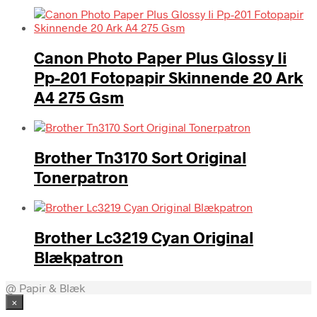
Canon Photo Paper Plus Glossy Ii
Pp-201 Fotopapir Skinnende 20 Ark
A4 275 Gsm
Brother Tn3170 Sort Original
Tonerpatron
Brother Lc3219 Cyan Original
Blækpatron
@ Papir & Blæk
×