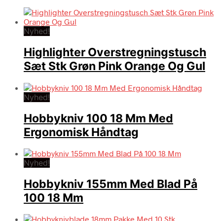
Nyhed!
Highlighter Overstregningstusch
Sæt Stk Grøn Pink Orange Og Gul
Nyhed!
Hobbykniv 100 18 Mm Med
Ergonomisk Håndtag
Nyhed!
Hobbykniv 155mm Med Blad På
100 18 Mm