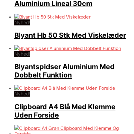
Aluminium Lineal 30cm
Nyhed!
Blyant Hb 50 Stk Med Viskelæder
Nyhed!
Blyantspidser Aluminium Med
Dobbelt Funktion
Nyhed!
Clipboard A4 Blå Med Klemme
Uden Forside