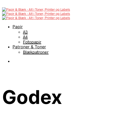
Papir
A3
A4
Fotopapir
Patroner & Toner
Blækpatroner
Godex