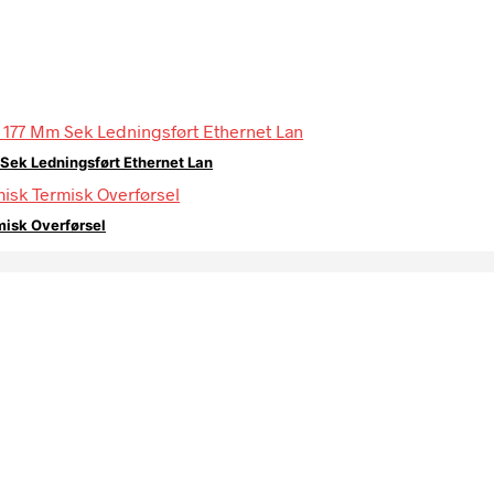
Sek Ledningsført Ethernet Lan
misk Overførsel