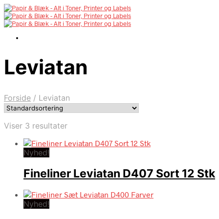
Leviatan
Forside
/
Leviatan
Viser 3 resultater
Nyhed!
Fineliner Leviatan D407 Sort 12 Stk
Nyhed!