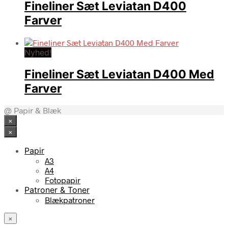
Fineliner Sæt Leviatan D400
Farver
Nyhed!
Fineliner Sæt Leviatan D400 Med
Farver
@ Papir & Blæk
×
×
Papir
A3
A4
Fotopapir
Patroner & Toner
Blækpatroner
×