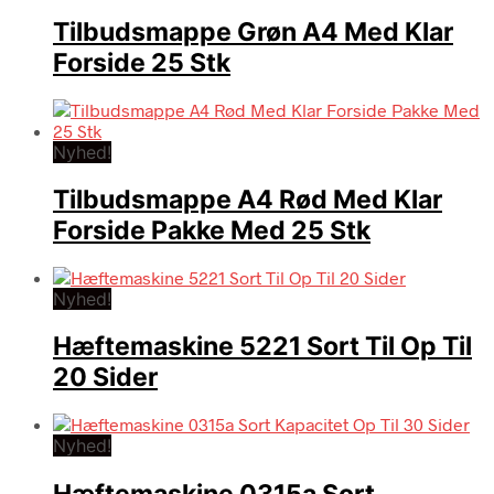
Tilbudsmappe Grøn A4 Med Klar
Forside 25 Stk
Nyhed!
Tilbudsmappe A4 Rød Med Klar
Forside Pakke Med 25 Stk
Nyhed!
Hæftemaskine 5221 Sort Til Op Til
20 Sider
Nyhed!
Hæftemaskine 0315a Sort