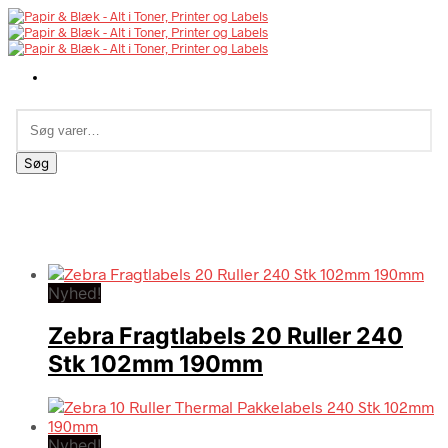
Søg
efter:
Søg
Nyhed!
Zebra Fragtlabels 20 Ruller 240
Stk 102mm 190mm
Nyhed!