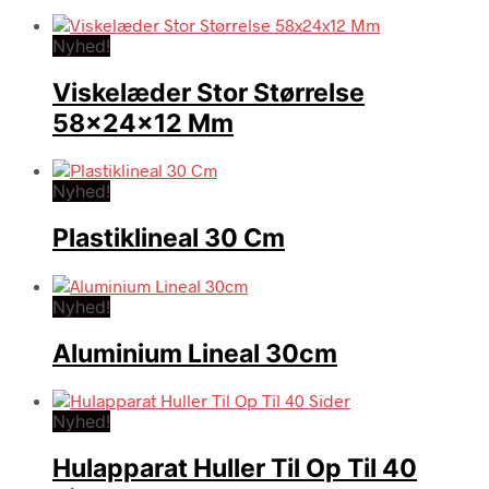
Nyhed!
Viskelæder Stor Størrelse
58x24x12 Mm
Nyhed!
Plastiklineal 30 Cm
Nyhed!
Aluminium Lineal 30cm
Nyhed!
Hulapparat Huller Til Op Til 40