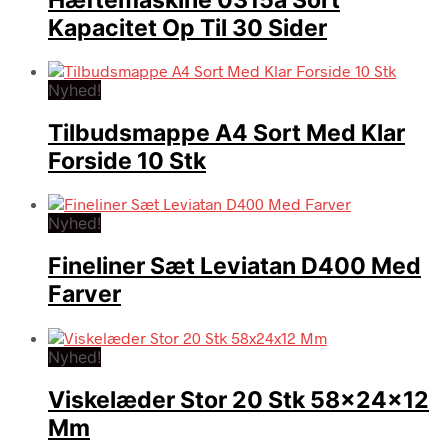
Kapacitet Op Til 30 Sider
Nyhed!
Tilbudsmappe A4 Sort Med Klar
Forside 10 Stk
Nyhed!
Fineliner Sæt Leviatan D400 Med
Farver
Nyhed!
Viskelæder Stor 20 Stk 58x24x12
Mm