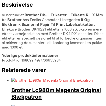
Beskrivelse
Vi har fundet
Brother Dk- – Etiketter – Etikette R – X Mm
fra
Brother
hos Føniks Computer i kategorien
It Og
Elektronik Scanprint Papir Til Print Labelsetiketter
.
Effektive Brother DK-11221 etiketter i 1000 stk.Skab en mere
effektiv arbejdsstation med Brother DK-11221 etiketter. Disse
etiketter er specielt designet til at forbedre organiseringen
af arkiver og dokumenter i dit kontor og kommer i en pakke
med 1000 et
Yderlige produktinformationer:
Produkt id: 168099 4977766655934
Relaterede varer
Brother Lc980m Magenta Original
Blækpatron