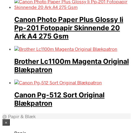
Canon Photo Paper Plus Glossy Ii
Pp-201 Fotopapir Skinnende 20
Ark A4 275 Gsm
Brother Lc1100m Magenta Original
Blækpatron
Canon Pg-512 Sort Original
Blækpatron
@ Papir & Blæk
×