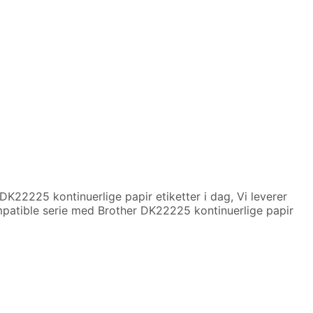
r DK22225 kontinuerlige papir etiketter i dag, Vi leverer
ompatible serie med Brother DK22225 kontinuerlige papir