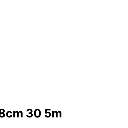
l 8cm 30 5m