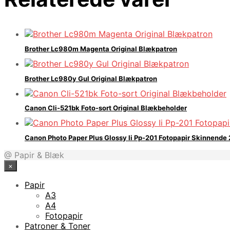
Brother Lc980m Magenta Original Blækpatron
Brother Lc980y Gul Original Blækpatron
Canon Cli-521bk Foto-sort Original Blækbeholder
Canon Photo Paper Plus Glossy Ii Pp-201 Fotopapir Skinnende
@ Papir & Blæk
×
Papir
A3
A4
Fotopapir
Patroner & Toner