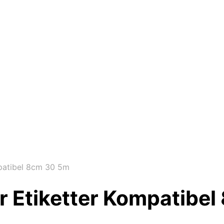
patibel 8cm 30 5m
r Etiketter Kompatibe