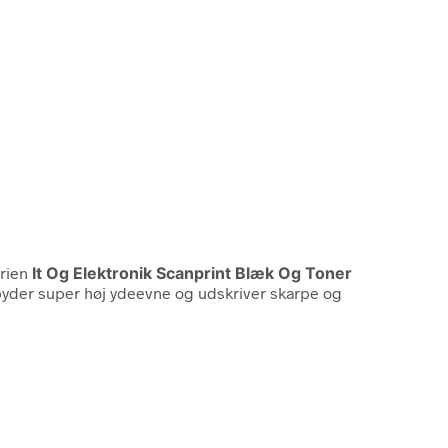
orien
It Og Elektronik Scanprint Blæk Og Toner
byder super høj ydeevne og udskriver skarpe og