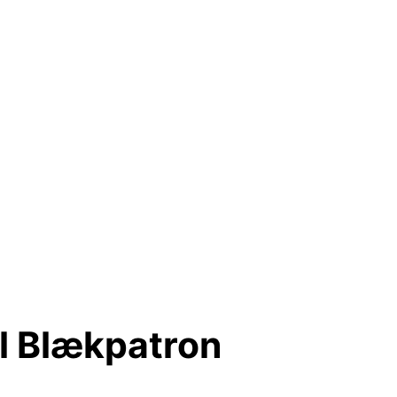
al Blækpatron