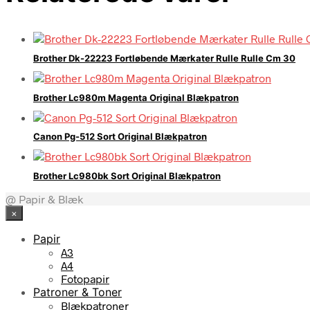
Brother Dk-22223 Fortløbende Mærkater Rulle Rulle Cm 30
Brother Lc980m Magenta Original Blækpatron
Canon Pg-512 Sort Original Blækpatron
Brother Lc980bk Sort Original Blækpatron
@ Papir & Blæk
×
Papir
A3
A4
Fotopapir
Patroner & Toner
Blækpatroner