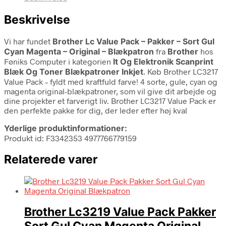
Beskrivelse
Vi har fundet
Brother Lc Value Pack – Pakker – Sort Gul
Cyan Magenta – Original – Blækpatron
fra
Brother
hos
Føniks Computer i kategorien
It Og Elektronik Scanprint
Blæk Og Toner Blækpatroner Inkjet
. Køb Brother LC3217
Value Pack – fyldt med kraftfuld farve! 4 sorte, gule, cyan og
magenta original-blækpatroner, som vil give dit arbejde og
dine projekter et farverigt liv. Brother LC3217 Value Pack er
den perfekte pakke for dig, der leder efter høj kval
Yderlige produktinformationer:
Produkt id: F3342353 4977766779159
Relaterede varer
Brother Lc3219 Value Pack Pakker