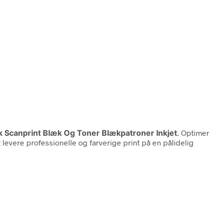
ik Scanprint Blæk Og Toner Blækpatroner Inkjet
. Optimer
levere professionelle og farverige print på en pålidelig