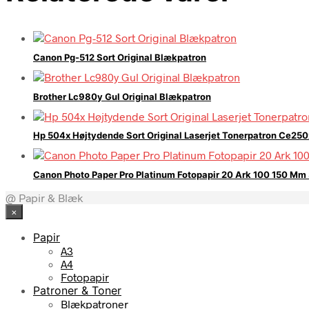
Canon Pg-512 Sort Original Blækpatron
Brother Lc980y Gul Original Blækpatron
Hp 504x Højtydende Sort Original Laserjet Tonerpatron Ce250
Canon Photo Paper Pro Platinum Fotopapir 20 Ark 100 150 Mm
@ Papir & Blæk
×
Papir
A3
A4
Fotopapir
Patroner & Toner
Blækpatroner