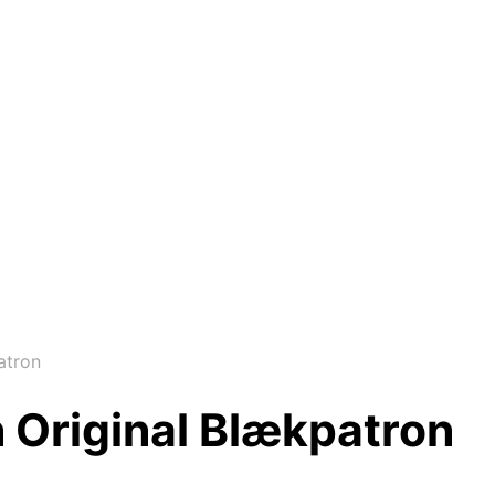
atron
 Original Blækpatron