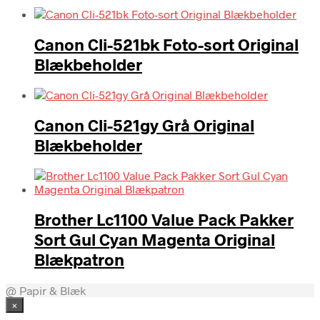
Canon Cli-521bk Foto-sort Original
Blækbeholder
Canon Cli-521gy Grå Original
Blækbeholder
Brother Lc1100 Value Pack Pakker
Sort Gul Cyan Magenta Original
Blækpatron
@ Papir & Blæk
×