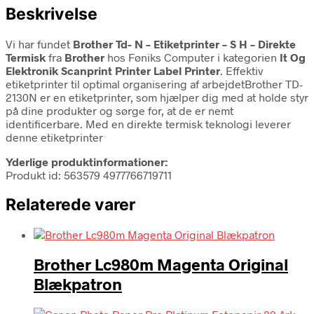
Beskrivelse
Vi har fundet
Brother Td- N – Etiketprinter – S H – Direkte
Termisk
fra
Brother
hos Føniks Computer i kategorien
It Og
Elektronik Scanprint Printer Label Printer
. Effektiv
etiketprinter til optimal organisering af arbejdetBrother TD-
2130N er en etiketprinter, som hjælper dig med at holde styr
på dine produkter og sørge for, at de er nemt
identificerbare. Med en direkte termisk teknologi leverer
denne etiketprinter
Yderlige produktinformationer:
Produkt id: 563579 4977766719711
Relaterede varer
Brother Lc980m Magenta Original
Blækpatron