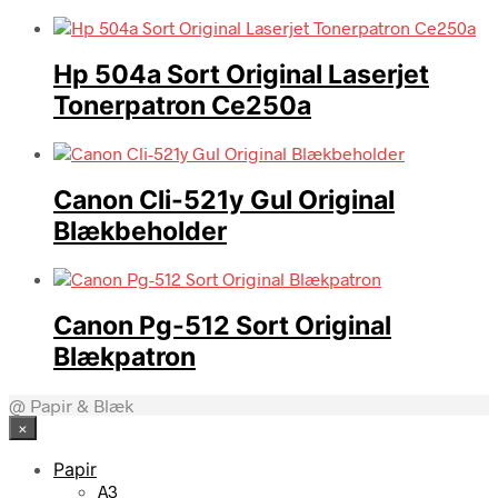
Hp 504a Sort Original Laserjet
Tonerpatron Ce250a
Canon Cli-521y Gul Original
Blækbeholder
Canon Pg-512 Sort Original
Blækpatron
@ Papir & Blæk
×
Papir
A3