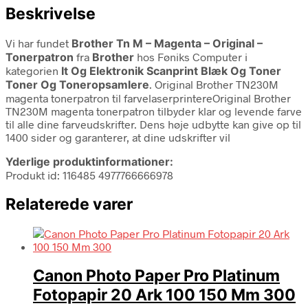
Beskrivelse
Vi har fundet
Brother Tn M – Magenta – Original –
Tonerpatron
fra
Brother
hos Føniks Computer i
kategorien
It Og Elektronik Scanprint Blæk Og Toner
Toner Og Toneropsamlere
. Original Brother TN230M
magenta tonerpatron til farvelaserprintereOriginal Brother
TN230M magenta tonerpatron tilbyder klar og levende farve
til alle dine farveudskrifter. Dens høje udbytte kan give op til
1400 sider og garanterer, at dine udskrifter vil
Yderlige produktinformationer:
Produkt id: 116485 4977766666978
Relaterede varer
Canon Photo Paper Pro Platinum
Fotopapir 20 Ark 100 150 Mm 300