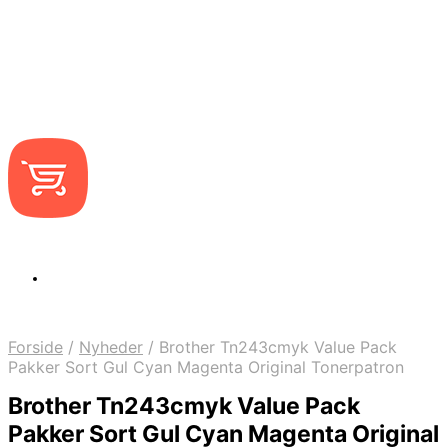
Forside
/
Nyheder
/
Brother Tn243cmyk Value Pack
Pakker Sort Gul Cyan Magenta Original Tonerpatron
Brother Tn243cmyk Value Pack
Pakker Sort Gul Cyan Magenta Original