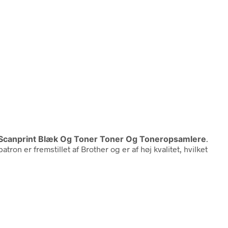
k Scanprint Blæk Og Toner Toner Og Toneropsamlere
.
on er fremstillet af Brother og er af høj kvalitet, hvilket