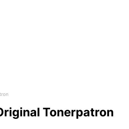
tron
riginal Tonerpatron