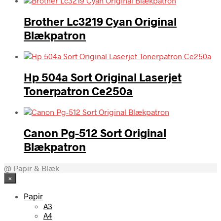
Brother Lc3219 Cyan Original
Blækpatron
Hp 504a Sort Original Laserjet
Tonerpatron Ce250a
Canon Pg-512 Sort Original
Blækpatron
@ Papir & Blæk
×
Papir
A3
A4