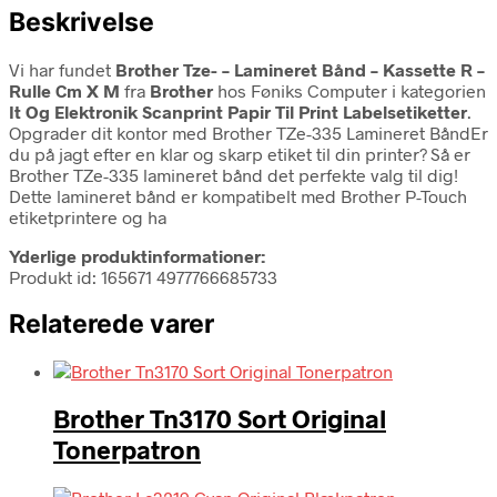
Beskrivelse
Vi har fundet
Brother Tze- – Lamineret Bånd – Kassette R –
Rulle Cm X M
fra
Brother
hos Føniks Computer i kategorien
It Og Elektronik Scanprint Papir Til Print Labelsetiketter
.
Opgrader dit kontor med Brother TZe-335 Lamineret BåndEr
du på jagt efter en klar og skarp etiket til din printer? Så er
Brother TZe-335 lamineret bånd det perfekte valg til dig!
Dette lamineret bånd er kompatibelt med Brother P-Touch
etiketprintere og ha
Yderlige produktinformationer:
Produkt id: 165671 4977766685733
Relaterede varer
Brother Tn3170 Sort Original
Tonerpatron