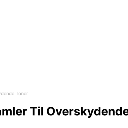
ydende Toner
mler Til Overskydende