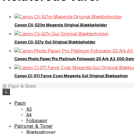
Canon Cli-521m Magenta Original Blækbeholder
Canon Cli-521y Gul Original Blækbeholder
Canon Photo Paper Pro Platinum Fotopapir 20 Ark A3 300 Gsm
Canon Cl-511 Farve Cyan Magenta Gul Original Blækpatron
@ Papir & Blæk
×
Papir
A3
A4
Fotopapir
Patroner & Toner
Blækpatroner