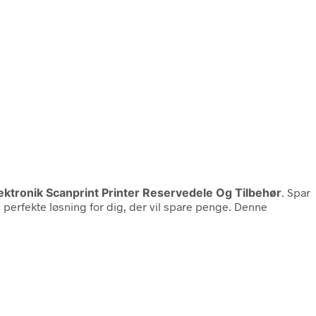
lektronik Scanprint Printer Reservedele Og Tilbehør
. Spar
rfekte løsning for dig, der vil spare penge. Denne