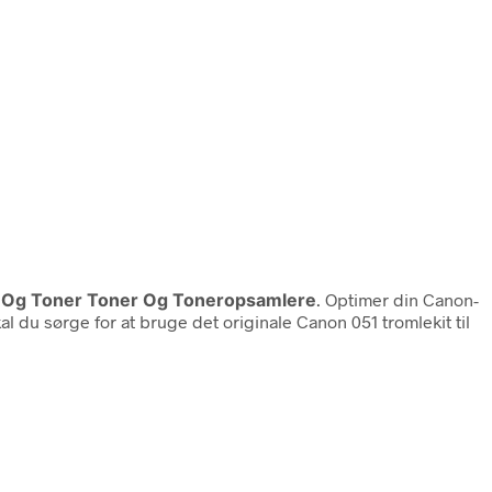
æk Og Toner Toner Og Toneropsamlere
. Optimer din Canon-
l du sørge for at bruge det originale Canon 051 tromlekit til