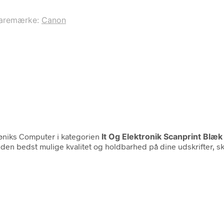
aremærke:
Canon
niks Computer i kategorien
It Og Elektronik Scanprint Bl
den bedst mulige kvalitet og holdbarhed på dine udskrifter, ska