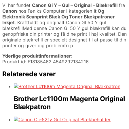
Vi har fundet
Canon Gi Y – Gul – Original – Blækrefill
fra
Canon
hos Føniks Computer i kategorien
It Og
Elektronik Scanprint Blæk Og Toner Blækpatroner
Inkjet
. Kraftfuldt og originalt Canon GI 50 Y gul
blækrefillMed denne Canon GI 50 Y gul blækrefill kan du
genopfriske din printer og få dine print i høj kvalitet. Den
originale blækrefill er specielt designet til at passe til din
printer og giver dig problemfri p
Yderlige produktinformationer:
Produkt id: F18185462 4549292134216
Relaterede varer
Brother Lc1100m Magenta Original
Blækpatron