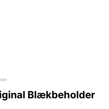
lder
iginal Blækbeholder