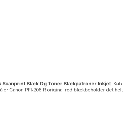
ik Scanprint Blæk Og Toner Blækpatroner Inkjet
. Køb
Så er Canon PFI-206 R original rød blækbeholder det helt