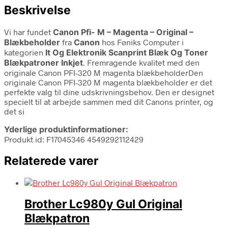
Beskrivelse
Vi har fundet
Canon Pfi- M – Magenta – Original –
Blækbeholder
fra
Canon
hos Føniks Computer i
kategorien
It Og Elektronik Scanprint Blæk Og Toner
Blækpatroner Inkjet
. Fremragende kvalitet med den
originale Canon PFI-320 M magenta blækbeholderDen
originale Canon PFI-320 M magenta blækbeholder er det
perfekte valg til dine udskrivningsbehov. Den er designet
specielt til at arbejde sammen med dit Canons printer, og
det si
Yderlige produktinformationer:
Produkt id: F17045346 4549292112429
Relaterede varer
Brother Lc980y Gul Original
Blækpatron