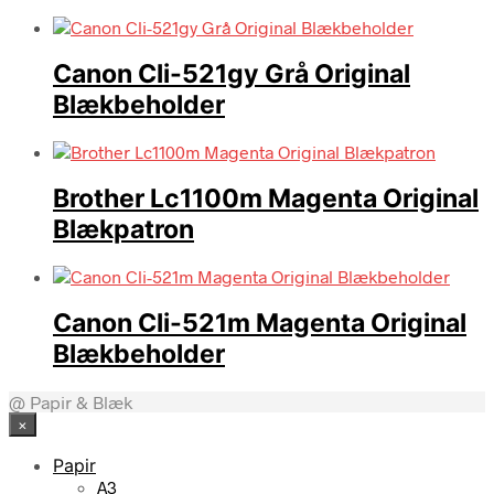
Canon Cli-521gy Grå Original
Blækbeholder
Brother Lc1100m Magenta Original
Blækpatron
Canon Cli-521m Magenta Original
Blækbeholder
@ Papir & Blæk
×
Papir
A3