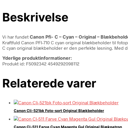
Beskrivelse
Vi har fundet
Canon Pfi- C – Cyan – Original – Blækbehold
Kraftfuld Canon PFI-710 C cyan original blækbeholder til fotop
C cyan original blækbeholder er den perfekte løsning. Med 
Yderlige produktinformationer:
Produkt id: F5092342 4549292098112
Relaterede varer
Canon Cli-521bk Foto-sort Original Blækbeholder
Canon Cl-511 Farve Cyan Magenta Gul Original Blækpatron