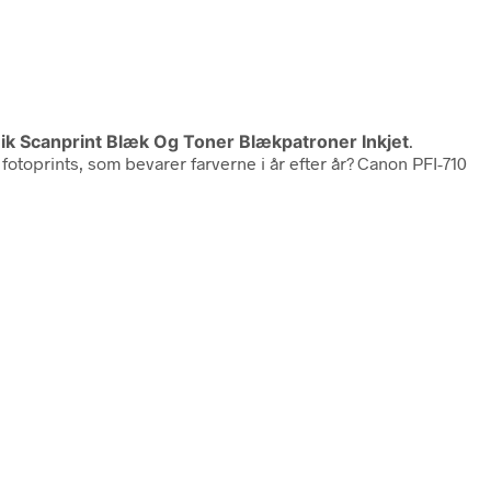
nik Scanprint Blæk Og Toner Blækpatroner Inkjet
.
fotoprints, som bevarer farverne i år efter år? Canon PFI-710