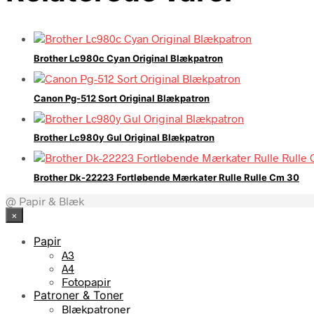
Brother Lc980c Cyan Original Blækpatron
Canon Pg-512 Sort Original Blækpatron
Brother Lc980y Gul Original Blækpatron
Brother Dk-22223 Fortløbende Mærkater Rulle Rulle Cm 30
@ Papir & Blæk
×
Papir
A3
A4
Fotopapir
Patroner & Toner
Blækpatroner