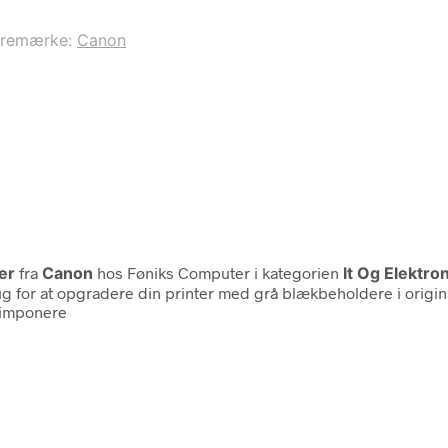
aremærke:
Canon
er
fra
Canon
hos Føniks Computer i kategorien
It Og Elektro
 for at opgradere din printer med grå blækbeholdere i origin
 imponere