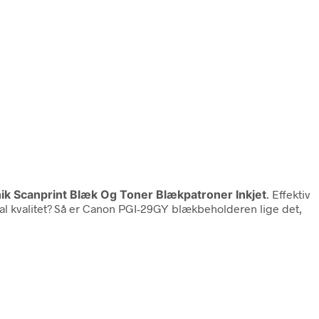
nik Scanprint Blæk Og Toner Blækpatroner Inkjet
. Effektiv
al kvalitet? Så er Canon PGI-29GY blækbeholderen lige det,