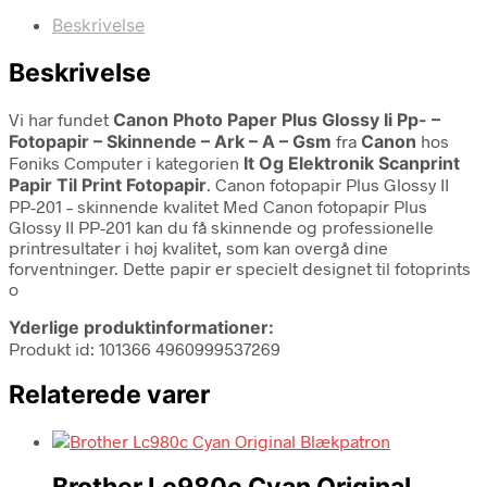
Beskrivelse
Beskrivelse
Vi har fundet
Canon Photo Paper Plus Glossy Ii Pp- –
Fotopapir – Skinnende – Ark – A – Gsm
fra
Canon
hos
Føniks Computer i kategorien
It Og Elektronik Scanprint
Papir Til Print Fotopapir
. Canon fotopapir Plus Glossy II
PP-201 – skinnende kvalitet Med Canon fotopapir Plus
Glossy II PP-201 kan du få skinnende og professionelle
printresultater i høj kvalitet, som kan overgå dine
forventninger. Dette papir er specielt designet til fotoprints
o
Yderlige produktinformationer:
Produkt id: 101366 4960999537269
Relaterede varer