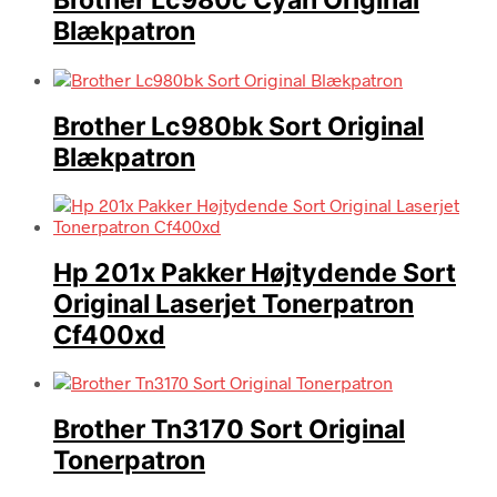
Brother Lc980c Cyan Original
Blækpatron
Brother Lc980bk Sort Original
Blækpatron
Hp 201x Pakker Højtydende Sort
Original Laserjet Tonerpatron
Cf400xd
Brother Tn3170 Sort Original
Tonerpatron