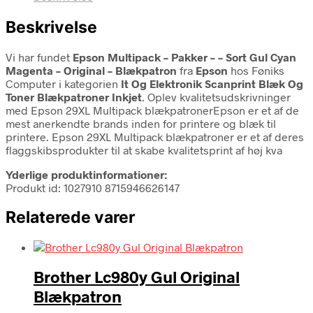
Beskrivelse
Vi har fundet
Epson Multipack – Pakker – – Sort Gul Cyan
Magenta – Original – Blækpatron
fra
Epson
hos Føniks
Computer i kategorien
It Og Elektronik Scanprint Blæk Og
Toner Blækpatroner Inkjet
. Oplev kvalitetsudskrivninger
med Epson 29XL Multipack blækpatronerEpson er et af de
mest anerkendte brands inden for printere og blæk til
printere. Epson 29XL Multipack blækpatroner er et af deres
flaggskibsprodukter til at skabe kvalitetsprint af høj kva
Yderlige produktinformationer:
Produkt id: 1027910 8715946626147
Relaterede varer
Brother Lc980y Gul Original
Blækpatron