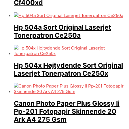
Cf400xd
Hp 504a Sort Original Laserjet
Tonerpatron Ce250a
Hp 504x Højtydende Sort Original
Laserjet Tonerpatron Ce250x
Canon Photo Paper Plus Glossy Ii
Pp-201 Fotopapir Skinnende 20
Ark A4 275 Gsm