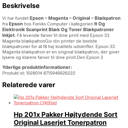
Beskrivelse
Vi har fundet
Epson – Magenta – Original – Blækpatron
fra
Epson
hos Føniks Computer i kategorien
It Og
Elektronik Scanprint Blæk Og Toner Blækpatroner
Inkjet
. Få levende farver til dine print med Epson 33
Magenta blækpatronGiv din printer de bedste
blækpatroner for at få høj kvalitets udskrifter. Epson 33
Magenta blækpatron er en original blækpatron, der giver
lysere og klarere farver til dine print.Den Epson 3
Yderlige produktinformationer:
Produkt id: 1028014 8715946626222
Relaterede varer
Hp 201x Pakker Højtydende Sort
Original Laserjet Tonerpatron