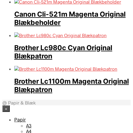
Canon Cli-521m Magenta Original
Blækbeholder
Brother Lc980c Cyan Original
Blækpatron
Brother Lc1100m Magenta Original
Blækpatron
@ Papir & Blæk
×
Papir
A3
A4