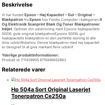
Beskrivelse
Vi har fundet
Epson – Høj Kapacitet – Gul – Original –
Blækpatron
fra
Epson
hos Føniks Computer i kategorien
It
Og Elektronik Scanprint Blæk Og Toner Blækpatroner
Inkjet
. Optimer din udskrivning med Epsons højkapacitets
502XL gule original blækpatronEpsons 502XL gul
højkapacitets blækpatron er den perfekte løsning til alle
dine udskriftsbehov. Denne blækpatron med høj kapacitet
er designet til at give markant flere udskrif
Yderlige produktinformationer:
Produkt id: F11439905 8715946652863
Relaterede varer
Hp 504a Sort Original Laserjet
Tonerpatron Ce250a